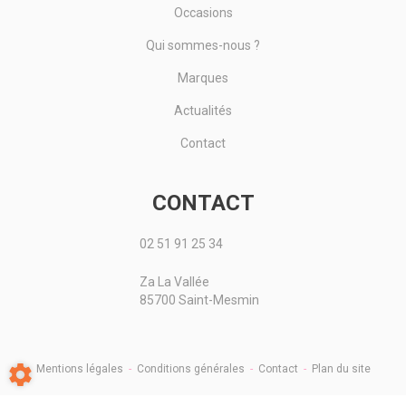
Occasions
Qui sommes-nous ?
Marques
Actualités
Contact
CONTACT
02 51 91 25 34
Za La Vallée
85700 Saint-Mesmin
Mentions légales
-
Conditions générales
-
Contact
-
Plan du site