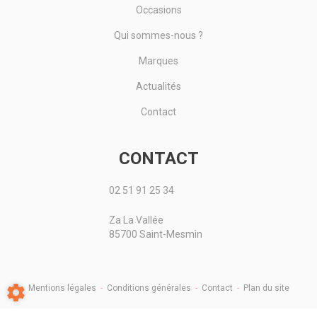
Occasions
Qui sommes-nous ?
Marques
Actualités
Contact
CONTACT
02 51 91 25 34
Za La Vallée
85700 Saint-Mesmin
Mentions légales
-
Conditions générales
-
Contact
-
Plan du site