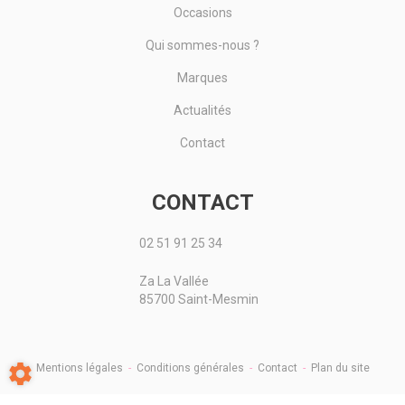
Occasions
Qui sommes-nous ?
Marques
Actualités
Contact
CONTACT
02 51 91 25 34
Za La Vallée
85700 Saint-Mesmin
Mentions légales
-
Conditions générales
-
Contact
-
Plan du site