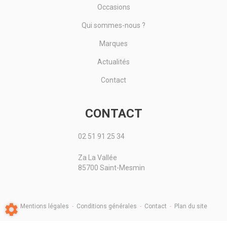
Occasions
Qui sommes-nous ?
Marques
Actualités
Contact
CONTACT
02 51 91 25 34
Za La Vallée
85700 Saint-Mesmin
Mentions légales
-
Conditions générales
-
Contact
-
Plan du site