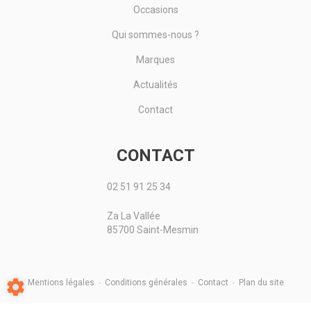
Occasions
Qui sommes-nous ?
Marques
Actualités
Contact
CONTACT
02 51 91 25 34
Za La Vallée
85700 Saint-Mesmin
Mentions légales
-
Conditions générales
-
Contact
-
Plan du site