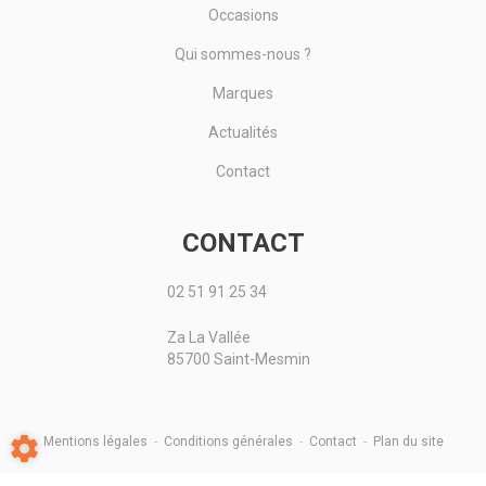
Occasions
Qui sommes-nous ?
Marques
Actualités
Contact
CONTACT
02 51 91 25 34
Za La Vallée
85700 Saint-Mesmin
Mentions légales
-
Conditions générales
-
Contact
-
Plan du site