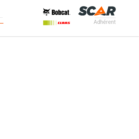
Adhérent