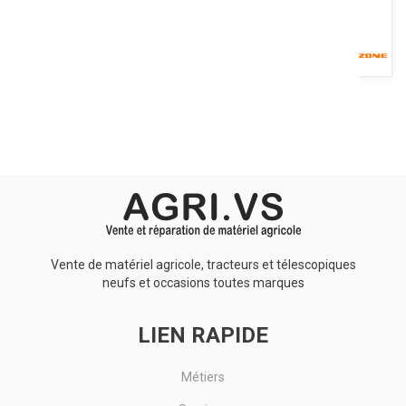
Longueur : 300 mm. Largeur : 60 mm. Epaisseur : 18 mm. Diamètre
trou : 19 mm. Pour série KE 303. Droite.
Voir le produit
Vente de matériel agricole, tracteurs et télescopiques
neufs et occasions toutes marques
LIEN RAPIDE
Métiers