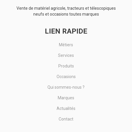
Vente de matériel agricole, tracteurs et télescopiques
neufs et occasions toutes marques
LIEN RAPIDE
Métiers
Services
Produits
Occasions
Qui sommes-nous ?
Marques
Actualités
Contact