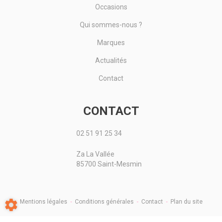
Occasions
Qui sommes-nous ?
Marques
Actualités
Contact
CONTACT
02 51 91 25 34
Za La Vallée
85700 Saint-Mesmin
Mentions légales
-
Conditions générales
-
Contact
-
Plan du site