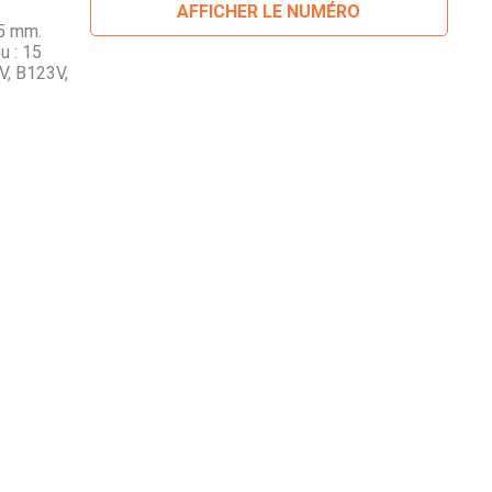
AFFICHER LE NUMÉRO
65 mm.
u : 15
V, B123V,