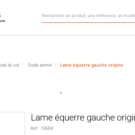
vail du sol
Outils animé
Lame équerre gauche origine
Lame équerre gauche origi
Réf :
10604