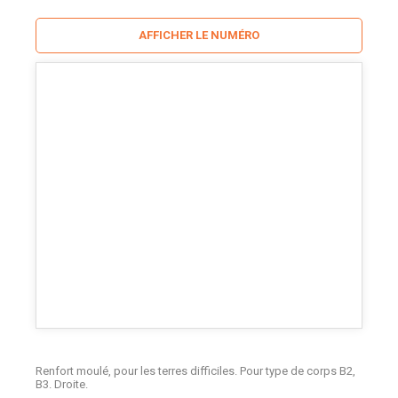
AFFICHER LE NUMÉRO
Renfort moulé, pour les terres difficiles. Pour type de corps B2,
B3. Droite.