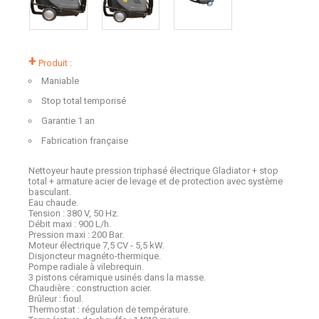
+
Produit :
Maniable
Stop total temporisé
Garantie 1 an
Fabrication française
Nettoyeur haute pression triphasé électrique Gladiator + stop
total + armature acier de levage et de protection avec système
basculant.
Eau chaude.
Tension : 380 V, 50 Hz.
Débit maxi : 900 L/h.
Pression maxi : 200 Bar.
Moteur électrique 7,5 CV - 5,5 kW.
Disjoncteur magnéto-thermique.
Pompe radiale à vilebrequin.
3 pistons céramique usinés dans la masse.
Chaudière : construction acier.
Brûleur : fioul.
Thermostat : régulation de température.