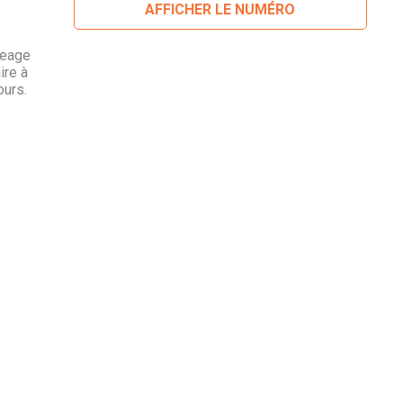
AFFICHER LE NUMÉRO
geage
ire à
ours.