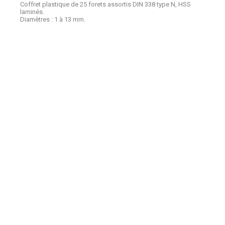
Coffret plastique de 25 forets assortis DIN 338 type N, HSS
laminés.
Diamètres : 1 à 13 mm.