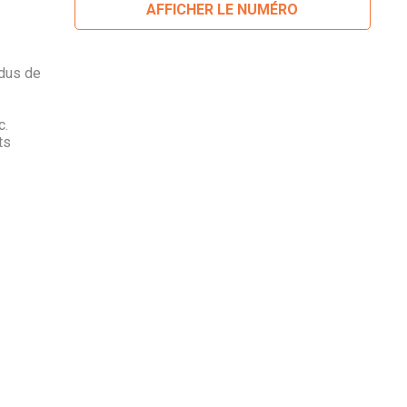
AFFICHER LE NUMÉRO
idus de
c.
ts