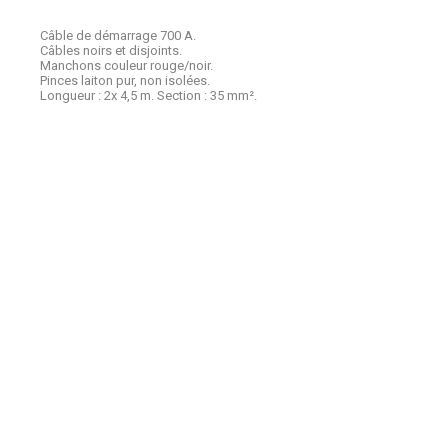
Câble de démarrage 700 A.
Câbles noirs et disjoints.
Manchons couleur rouge/noir.
Pinces laiton pur, non isolées.
Longueur : 2x 4,5 m. Section : 35 mm².