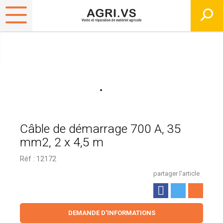
Câble de démarrage 700 A, 35
mm2, 2 x 4,5 m
Réf :
12172
partager l'article
DEMANDE D'INFORMATIONS