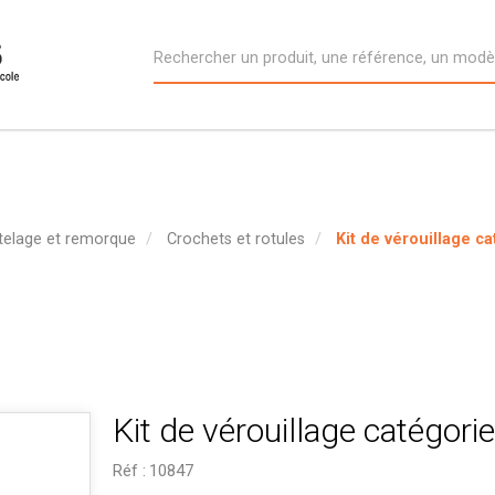
ttelage et remorque
Crochets et rotules
Kit de vérouillage ca
Kit de vérouillage catégorie
Réf :
10847