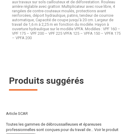
aux travaux sur sols caillouteux et de déforestation. Rouleau
arrière réglable avec grattoir. Multiplicateur avec roue libre, 4
rangées de contre-couteaux moulés, protections avant
renforcées, déport hydraulique, patins, tendeur de courroie
automatique, Capacité de coupe jusqu’à 20 cm. Largeur de
travail de 1,6 m à 2,25 m en fonction du modèle. Hayon à
ouverture hydraulique sur le modèle VPFA. Modèles : VPF 160 –
VPF 175 – VPF 200 – VPF 225 VPFA 125 – VPFA 150 – VPFA 175
– VPFA 200
Produits suggérés
Article SCAR
Toutes les gammes de débroussailleuses et épareuses
professionnelles sont conçues pour du travail de...
Voir le produit