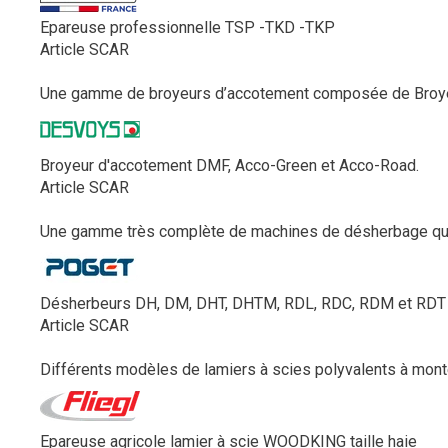
Epareuse professionnelle TSP -TKD -TKP
Article SCAR
Une gamme de broyeurs d’accotement composée de Broyeur
Broyeur d'accotement DMF, Acco-Green et Acco-Road.
Article SCAR
Une gamme très complète de machines de désherbage qui s
Désherbeurs DH, DM, DHT, DHTM, RDL, RDC, RDM et RDT
Article SCAR
Différents modèles de lamiers à scies polyvalents à monter 
Epareuse agricole lamier à scie WOODKING taille haie