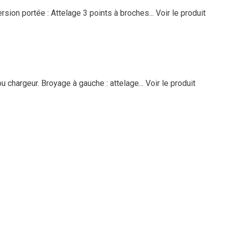
sion portée : Attelage 3 points à broches...
Voir le produit
ou chargeur. Broyage à gauche : attelage...
Voir le produit