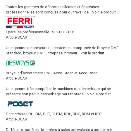
Toutes les gammes de débroussailleuses et épareuses
professionnelles sont conçues pour du travail de...
Voir le produit
Epareuse professionnelle TSP -TKD -TKP
Article SCAR
Une gamme de broyeurs d’accotement composée de Broyeur DMF
Standard, broyeur DMF Entreprise, broyeur...
Voir le produit
Broyeur d'accotement DMF, Acco-Green et Acco-Road.
Article SCAR
Une gamme très complète de machines de désherbage qui se
présente soit par un désherbage par rabotage...
Voir le produit
Désherbeurs DH, DM, DHT, DHTM, RDL, RDC, RDM et RDT
Article SCAR
Différents modèles de lamiers à scies polyvalents à monter sur