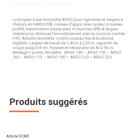
Le broyeur à axe horizontal ARGO pour vignobles et vergers à
châssis en HARDOX®, rouleau d'appui avec racleur à rouleau
profilé, transmission basse avec 4 courroies XPB et largeur
réduite pour diminuer l’encombrement avec la courroie crantée
HTD. Attache réversible. Contre couteau fixe et boulonné
réglable. Largeur de travail de 1,40 m à 2,20 m, capacité de
coupe jusqu’à 8 cm. Puissance nécessaire de 40 à 90 cv.
Attelage 3 points. Modèles : ARGO 140 – ARGO 150 – ARGO
160 – ARGO 175 – ARGO 190 – ARGO 210 – ARGO 220
Produits suggérés
Article SCAR