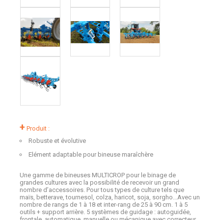
+
Produit :
Robuste et évolutive
Elément adaptable pour bineuse maraîchère
Une gamme de bineuses MULTICROP pour le binage de
grandes cultures avec la possibilité de recevoir un grand
nombre d’accessoires. Pour tous types de culture tels que
maïs, betterave, tournesol, colza, haricot, soja, sorgho...Avec un
nombre de rangs de 1 à 18 et inter-rang de 25 à 90 cm. 1 à 5
outils + support arrière. 5 systèmes de guidage : autoguidée,
frontale, automatique, manuelle ou mécanique avec correcteur