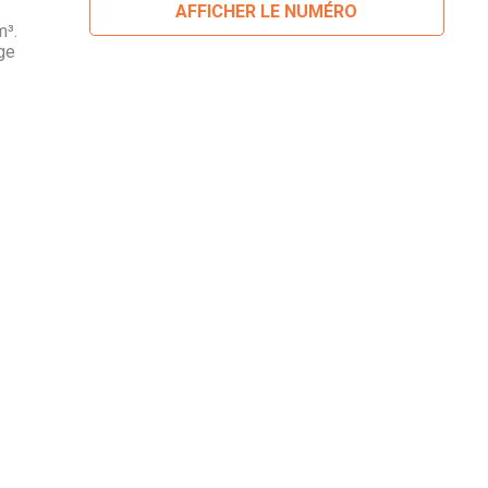
AFFICHER LE NUMÉRO
m³.
ge