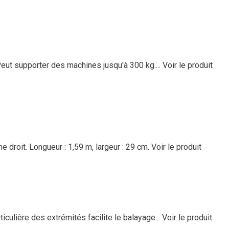
 Peut supporter des machines jusqu'à 300 kg....
Voir le produit
droit. Longueur : 1,59 m, largeur : 29 cm.
Voir le produit
iculière des extrémités facilite le balayage...
Voir le produit