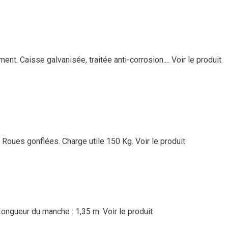
nt. Caisse galvanisée, traitée anti-corrosion....
Voir le produit
. Roues gonflées. Charge utile 150 Kg.
Voir le produit
 Longueur du manche : 1,35 m.
Voir le produit