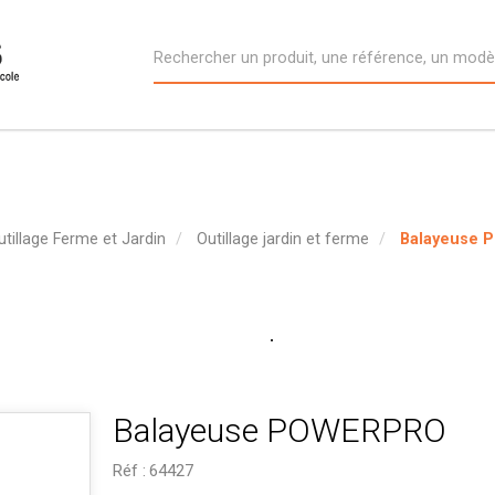
utillage Ferme et Jardin
Outillage jardin et ferme
Balayeuse
Balayeuse POWERPRO
Réf :
64427