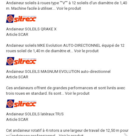
Andaineur soleils à roues type ""V"" à 12 soleils d’un diamètre de 1,40
m. Machine facile à utiliser....
Voir le produit
Andaineur SOLEILS QRAKE X
Article SCAR
Andaineur soleils MKE Evolution AUTO-DIRECTIONNEL équipé de 12
roues soleil de 1,40 m de diamètre et...
Voir le produit
Andaineur SOLEILS MAGNUM EVOLUTION auto-directionnel
Article SCAR
Ces andaineurs offrent de grandes performances et sont livrés avec
trois roues en standard. Ils sont...
Voir le produit
Andaineur SOLEILS latéraux TR/S
Article SCAR
Cet andaineur rotatif à 4 rotors a une largeur de travail de 12,50 m pour
un andainage professionnel...
Voir le produit