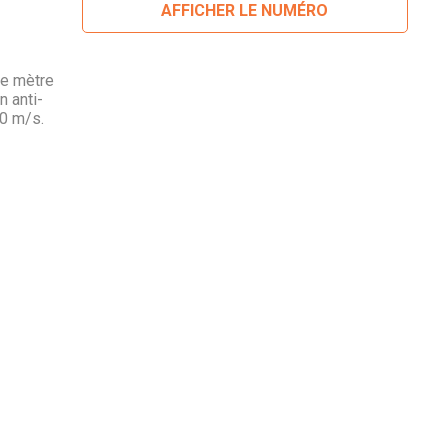
AFFICHER LE NUMÉRO
he mètre
n anti-
0 m/s.