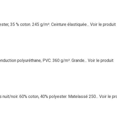
ester, 35 % coton. 245 g/m². Ceinture élastiquée...
Voir le produit
nduction polyuréthane, PVC. 360 g/m². Grande...
Voir le produit
it/noir. 60% coton, 40% polyester. Matelassé 250...
Voir le pr