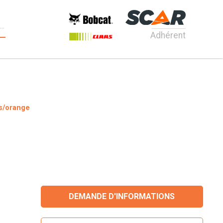
Adhérent
s/orange
DEMANDE D'INFORMATIONS