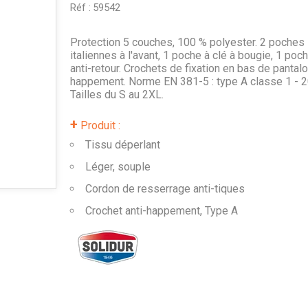
Réf :
59542
Protection 5 couches, 100 % polyester. 2 poches
italiennes à l'avant, 1 poche à clé à bougie, 1 poc
anti-retour. Crochets de fixation en bas de pantalo
happement. Norme EN 381-5 : type A classe 1 - 2
Tailles du S au 2XL.
+
Produit :
Tissu déperlant
Léger, souple
Cordon de resserrage anti-tiques
Crochet anti-happement, Type A