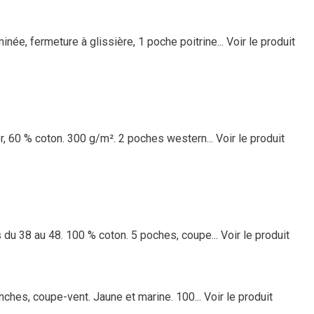
ée, fermeture à glissière, 1 poche poitrine...
Voir le produit
er, 60 % coton. 300 g/m². 2 poches western...
Voir le produit
 du 38 au 48. 100 % coton. 5 poches, coupe...
Voir le produit
anches, coupe-vent. Jaune et marine. 100...
Voir le produit