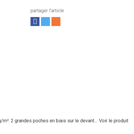
partager l'article
g/m². 2 grandes poches en biais sur le devant....
Voir le produit