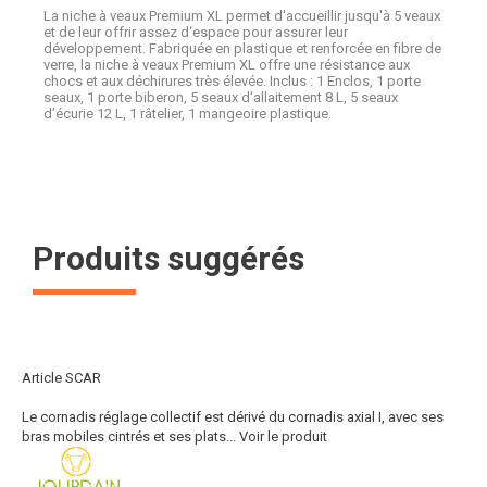
La niche à veaux Premium XL permet d'accueillir jusqu'à 5 veaux
et de leur offrir assez d‘espace pour assurer leur
développement. Fabriquée en plastique et renforcée en fibre de
verre, la niche à veaux Premium XL offre une résistance aux
chocs et aux déchirures très élevée. Inclus : 1 Enclos, 1 porte
seaux, 1 porte biberon, 5 seaux d‘allaitement 8 L, 5 seaux
d’écurie 12 L, 1 râtelier, 1 mangeoire plastique.
Produits suggérés
Article SCAR
Le cornadis réglage collectif est dérivé du cornadis axial I, avec ses
bras mobiles cintrés et ses plats...
Voir le produit