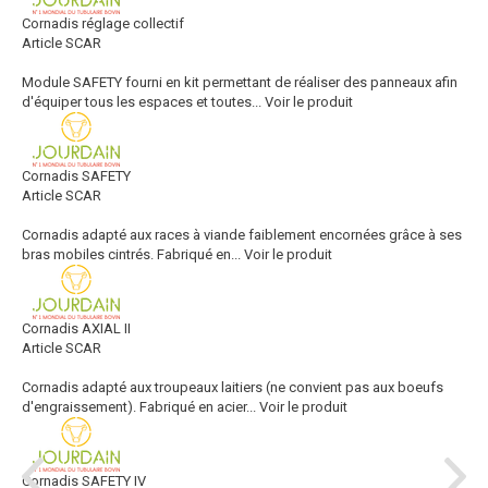
Cornadis réglage collectif
Article SCAR
Module SAFETY fourni en kit permettant de réaliser des panneaux afin
d'équiper tous les espaces et toutes...
Voir le produit
Cornadis SAFETY
Article SCAR
Cornadis adapté aux races à viande faiblement encornées grâce à ses
bras mobiles cintrés. Fabriqué en...
Voir le produit
Cornadis AXIAL II
Article SCAR
Cornadis adapté aux troupeaux laitiers (ne convient pas aux boeufs
d'engraissement). Fabriqué en acier...
Voir le produit
Cornadis SAFETY IV