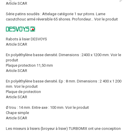
Article SCAR
Série patins soudés : Attelage catégorie 1 sur pitons. Lame
caoutchouc armé réversible 65 shores. Profondeur...
Voir le produit
Rabots à lisier DESVOYS
Article SCAR
En polyéthylène basse densité. Dimensions : 2400 x 1200 mm.
Voir le
produit
Plaque protection 11,50 mm
Article SCAR
En polyéthylène basse densité. Ep : 8 mm. Dimensions : 2 400 x 1 200
mm.
Voir le produit
Plaque de protection
Article SCAR
Ø trou : 14 mm. Entre-axe : 100 mm.
Voir le produit
Chape simple
Article SCAR
Les mixeurs à lisiers (broyeur à lisier) TURBOMIX ont une conception