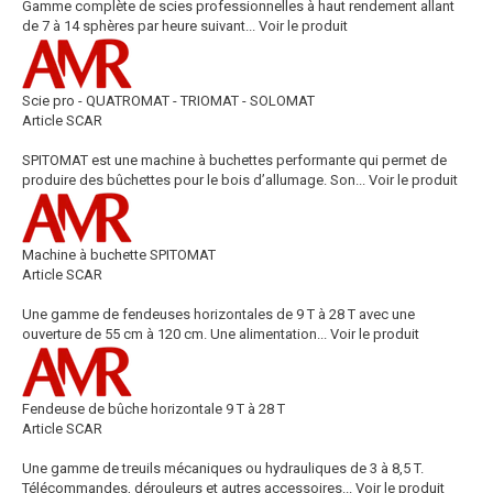
Gamme complète de scies professionnelles à haut rendement allant
de 7 à 14 sphères par heure suivant...
Voir le produit
Scie pro - QUATROMAT - TRIOMAT - SOLOMAT
Article SCAR
SPITOMAT est une machine à buchettes performante qui permet de
produire des bûchettes pour le bois d’allumage. Son...
Voir le produit
Machine à buchette SPITOMAT
Article SCAR
Une gamme de fendeuses horizontales de 9 T à 28 T avec une
ouverture de 55 cm à 120 cm. Une alimentation...
Voir le produit
Fendeuse de bûche horizontale 9 T à 28 T
Article SCAR
Une gamme de treuils mécaniques ou hydrauliques de 3 à 8,5 T.
Télécommandes, dérouleurs et autres accessoires...
Voir le produit