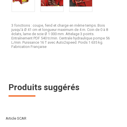
3 fonctions : coupe, fend et charge en même temps. Bois
jusqu'à Ø 41 cm et longueur maximum de 4 m. Coin de 0 à 8
éclats, lame de scie Ø 1 000 mm. Attelage 3 points.
Entraînement PDF 540 tr/min. Centrale hydraulique pompe 56
L/min. Puissance 16 T avec Auto2speed. Poids 1 635 kg.
Fabrication Française
Produits suggérés
Article SCAR