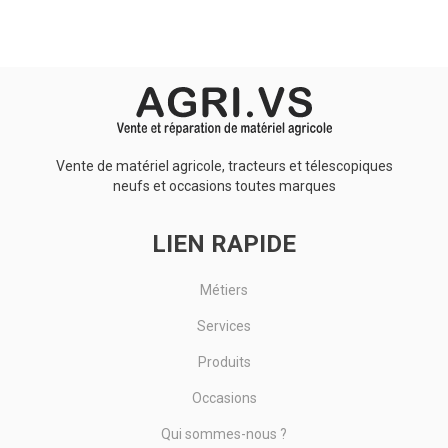
Vente de matériel agricole, tracteurs et télescopiques
neufs et occasions toutes marques
LIEN RAPIDE
Métiers
Services
Produits
Occasions
Qui sommes-nous ?