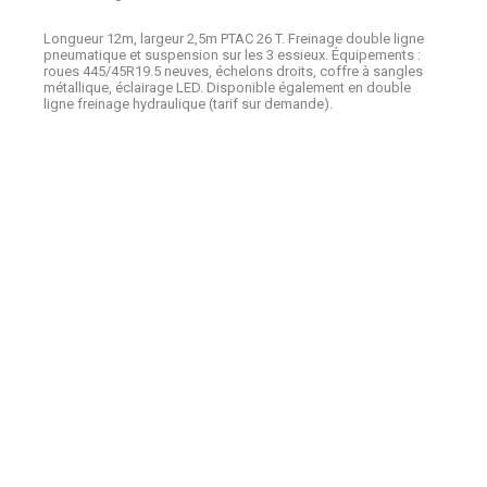
Longueur 12m, largeur 2,5m PTAC 26 T. Freinage double ligne
pneumatique et suspension sur les 3 essieux. Équipements :
roues 445/45R19.5 neuves, échelons droits, coffre à sangles
métallique, éclairage LED. Disponible également en double
ligne freinage hydraulique (tarif sur demande).