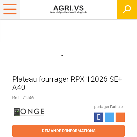
Plateau fourrager RPX 12026 SE+
A40
Réf :
71559
partager l'article
DEMANDE D'INFORMATIONS