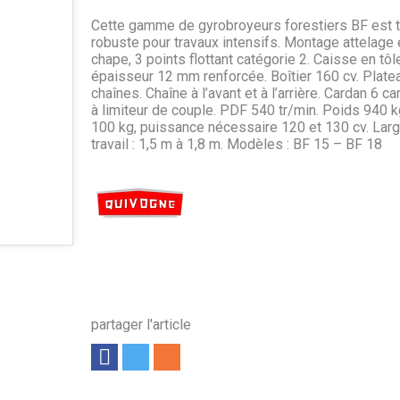
Cette gamme de gyrobroyeurs forestiers BF est 
robuste pour travaux intensifs. Montage attelage 
chape, 3 points flottant catégorie 2. Caisse en tôl
épaisseur 12 mm renforcée. Boîtier 160 cv. Plate
chaînes. Chaîne à l’avant et à l’arrière. Cardan 6 c
à limiteur de couple. PDF 540 tr/min. Poids 940 k
100 kg, puissance nécessaire 120 et 130 cv. Lar
travail : 1,5 m à 1,8 m. Modèles : BF 15 – BF 18
partager l'article